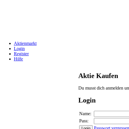
Aktienmarkt
Login
Register
Hilfe
Aktie Kaufen
Du musst dich anmelden um
Login
Name:
Pass:
Passwort vergesse